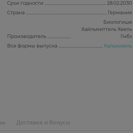
Срок годности
28.02.2030
Страна
Германия
Биологише
Хайльмиттель Хеель
Производитель
Гмбх
Все формы выпуска
Калькохель
вы
Доставка и бонусы