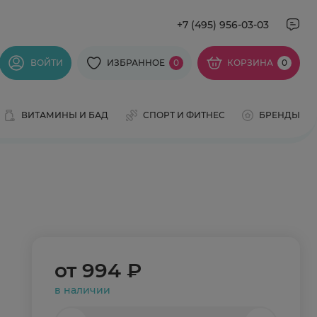
+7 (495) 956-03-03
ВОЙТИ
ИЗБРАННОЕ
0
КОРЗИНА
0
ВИТАМИНЫ И БАД
СПОРТ И ФИТНЕС
БРЕНДЫ
от
994 ₽
в наличии