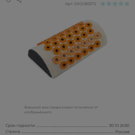
Арт.
000085272
Bнешний вид товара может отличаться от
изображённого
Срок годности
30.10.2030
Страна
Россия