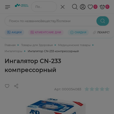
Поиск по названию/веществу
0
0
Поиск по названию/веществу/болезни
АКЦИИ
КЛИЕНТСКИЕ ДНИ
СКИДКИ
ЛЕКАРСТВ
Главная
Товары для Здоровья
Медицинские товары
Ингаляторы
Ингалятор CN-233 компрессорный
Ингалятор CN-233
компрессорный
Арт.
000054083