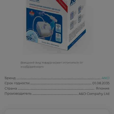
Bнешний вид товара может отличаться от
изображённого
Бренд
AND
Срок годности
01.08.2035
Страна
Япония
Производитель
A&D Compahy Ltd