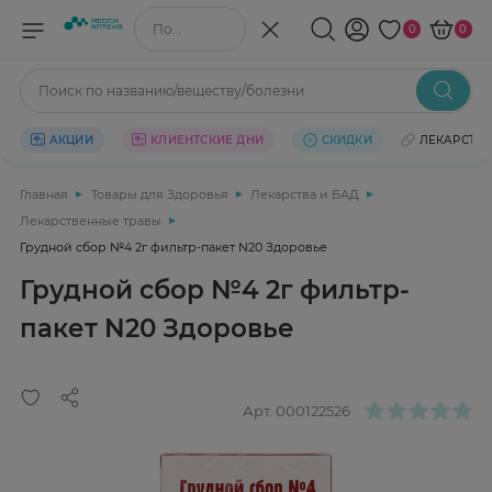
Поиск по названию/веществу
0
0
Поиск по названию/веществу/болезни
АКЦИИ
КЛИЕНТСКИЕ ДНИ
СКИДКИ
ЛЕКАРСТВ
Главная
Товары для Здоровья
Лекарства и БАД
Лекарственные травы
Грудной сбор №4 2г фильтр-пакет N20 Здоровье
Грудной сбор №4 2г фильтр-
пакет N20 Здоровье
Арт.
000122526