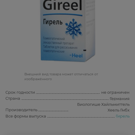
Bнешний вид товара может отличаться от
изображённого
Срок годности
не ограничен
Страна
Германия
Биологише Хайльмиттель
Производитель
Хеель Гмбх
Все формы выпуска
Гирель