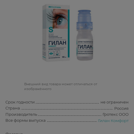
Bнешний вид товара может отличаться от
изображённого
Срок годности
не ограничен
Страна
Россия
Производитель
Гротекс ООО
Все формы выпуска
Гилан Комфорт
Фасовка