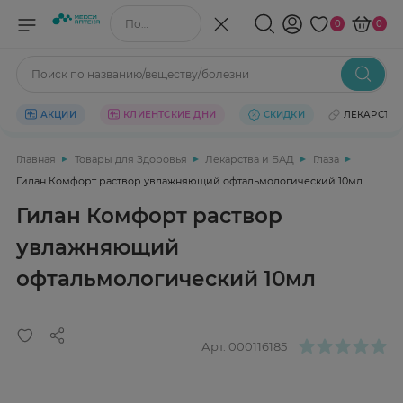
Поиск по названию/веществу
0
0
Поиск по названию/веществу/болезни
АКЦИИ
КЛИЕНТСКИЕ ДНИ
СКИДКИ
ЛЕКАРСТВ
Главная
Товары для Здоровья
Лекарства и БАД
Глаза
Гилан Комфорт раствор увлажняющий офтальмологический 10мл
Гилан Комфорт раствор
увлажняющий
офтальмологический 10мл
Арт.
000116185