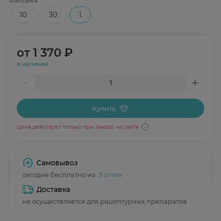
10
30
1
от
1 370 ₽
в наличии
Купить
Цена действует только при заказе на сайте
Самовывоз
сегодня бесплатно из
3 аптек
Доставка
не осуществляется для рецептурных препаратов