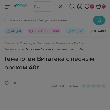
Поиск по названию/веществу
0
0
Поиск по названию/веществу/болезни
АКЦИИ
КЛИЕНТСКИЕ ДНИ
СКИДКИ
ЛЕКАРСТВ
Главная
Товары для Здоровья
Витамины и БАД
Гематогены
Гематоген Витатека с лесным орехом 40г
Гематоген Витатека с лесным
орехом 40г
Арт.
000064044