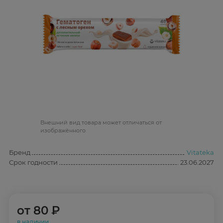
Bнешний вид товара может отличаться от
изображённого
Бренд
Vitateka
Срок годности
23.06.2027
от
80 ₽
в наличии