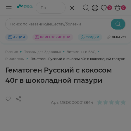
Поиск по названию/веществу
0
0
Поиск по названию/веществу/болезни
АКЦИИ
КЛИЕНТСКИЕ ДНИ
СКИДКИ
ЛЕКАРСТВ
Главная
Товары для Здоровья
Витамины и БАД
Гематогены
Гематоген Русский с кокосом 40г в шоколадной глазури
Гематоген Русский с кокосом
40г в шоколадной глазури
Арт.
MED0000013844