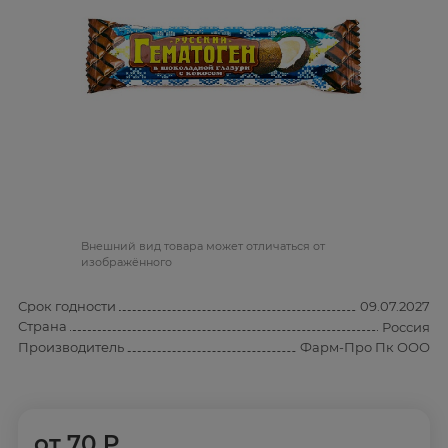
Bнешний вид товара может отличаться от
изображённого
Срок годности
09.07.2027
Страна
Россия
Производитель
Фарм-Про Пк ООО
от
70 ₽