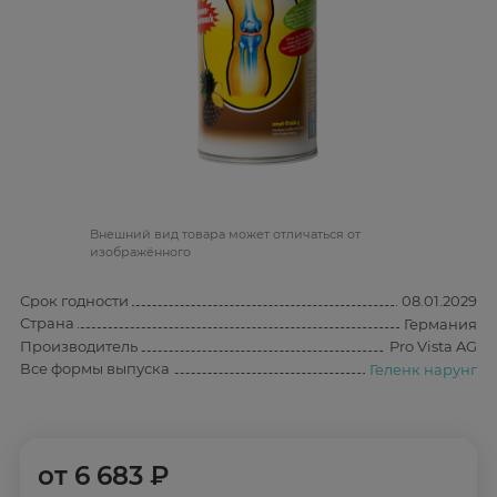
Bнешний вид товара может отличаться от
изображённого
Срок годности
08.01.2029
Страна
Германия
Производитель
Pro Vista AG
Все формы выпуска
Геленк нарунг
от
6 683 ₽