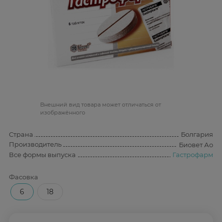
Bнешний вид товара может отличаться от
изображённого
Страна
Болгария
Производитель
Биовет Ао
Все формы выпуска
Гастрофарм
Фасовка
6
18