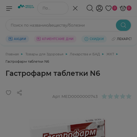
Поиск по названию/веществу
0
0
Поиск по названию/веществу/болезни
АКЦИИ
КЛИЕНТСКИЕ ДНИ
СКИДКИ
ЛЕКАРСТВ
Главная
Товары для Здоровья
Лекарства и БАД
ЖКТ
Гастрофарм таблетки N6
Гастрофарм таблетки N6
Арт.
MED0000000743