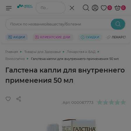
Поиск по названию/веществу
0
0
Поиск по названию/веществу/болезни
АКЦИИ
КЛИЕНТСКИЕ ДНИ
СКИДКИ
ЛЕКАРСТВ
Главная
Товары для Здоровья
Лекарства и БАД
Гомеопатия
Галстена капли для внутреннего применения 50 мл
Галстена капли для внутреннего
применения 50 мл
Арт.
000067773