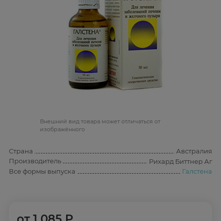
Bнешний вид товара может отличаться от
изображённого
Страна
Австралия
Производитель
Рихард Биттнер Аг
Все формы выпуска
Галстена
от
1 085 ₽