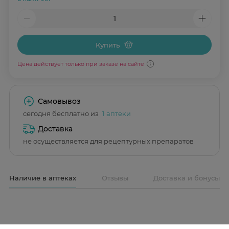
Купить
Цена действует только при заказе на сайте
Самовывоз
сегодня бесплатно из
1 аптеки
Доставка
не осуществляется для рецептурных препаратов
Наличие в аптеках
Отзывы
Доставка и бонусы
Наличие и цена товара в аптеках