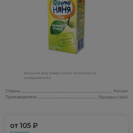
Bнешний вид товара может отличаться от
изображённого
Страна
Россия
Производитель
Прогресс ОАО
от
105 ₽
в наличии