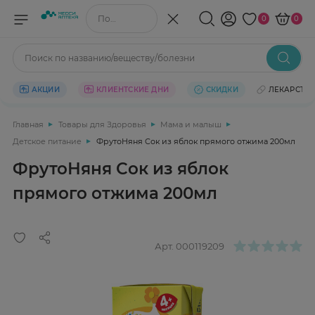
Поиск по названию/веществу
0
0
Поиск по названию/веществу/болезни
АКЦИИ
КЛИЕНТСКИЕ ДНИ
СКИДКИ
ЛЕКАРСТВ
Главная
Товары для Здоровья
Мама и малыш
Детское питание
ФрутоНяня Сок из яблок прямого отжима 200мл
ФрутоНяня Сок из яблок
прямого отжима 200мл
Арт.
000119209