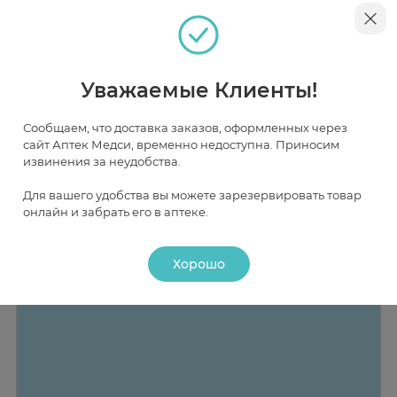
Москва
Уважаемые Клиенты!
В НАЛИЧИИ
ЧАСТИЧНО В НАЛИЧИИ
ПОД ЗАКАЗ
Сообщаем, что доставка заказов, оформленных через
сайт Аптек Медси, временно недоступна. Приносим
извинения за неудобства.
Для вашего удобства вы можете зарезервировать товар
онлайн и забрать его в аптеке.
Хорошо