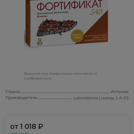
Bнешний вид товара может отличаться от
изображённого
Страна
Испания
Производитель
Laboratorios Liconsa, S.A. ES
от
1 018 ₽
под заказ