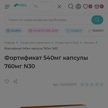
Поиск по названию/веществу
0
0
Поиск по названию/веществу/болезни
АКЦИИ
КЛИЕНТСКИЕ ДНИ
СКИДКИ
ЛЕКАРСТВ
Главная
Товары для Здоровья
Лекарства и БАД
Печень
Фортификат 540мг капсулы 760мг N30
Фортификат 540мг капсулы
760мг N30
Арт.
000213270