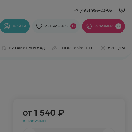
+7 (495) 956-03-03
ВОЙТИ
ИЗБРАННОЕ
0
КОРЗИНА
0
ВИТАМИНЫ И БАД
СПОРТ И ФИТНЕС
БРЕНДЫ
от
1 540 ₽
в наличии