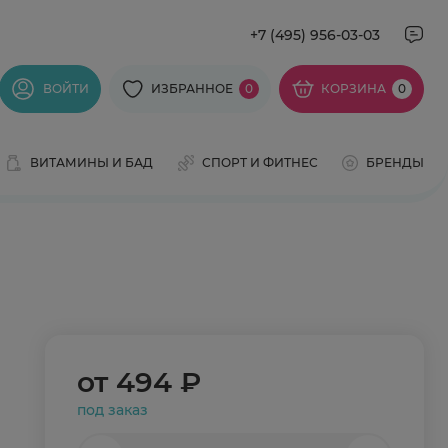
+7 (495) 956-03-03
ВОЙТИ
ИЗБРАННОЕ
0
КОРЗИНА
0
ВИТАМИНЫ И БАД
СПОРТ И ФИТНЕС
БРЕНДЫ
от
494 ₽
под заказ