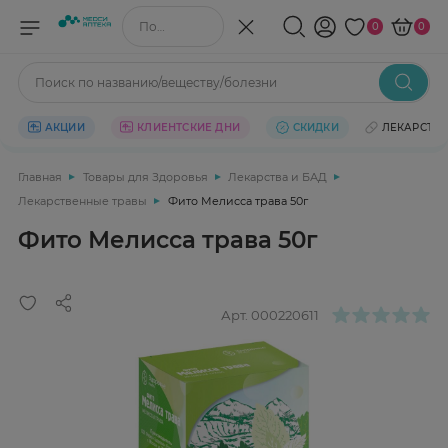
Поиск по названию/веществу
0
0
Поиск по названию/веществу/болезни
АКЦИИ
КЛИЕНТСКИЕ ДНИ
СКИДКИ
ЛЕКАРСТВ
Главная
Товары для Здоровья
Лекарства и БАД
Лекарственные травы
Фито Мелисса трава 50г
Фито Мелисса трава 50г
Арт.
000220611