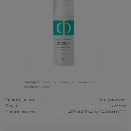
Bнешний вид товара может отличаться от
изображённого
Срок годности
не ограничен
Страна
Россия
Производитель
АГРОВЕТЗАЩИТА НВЦ ООО