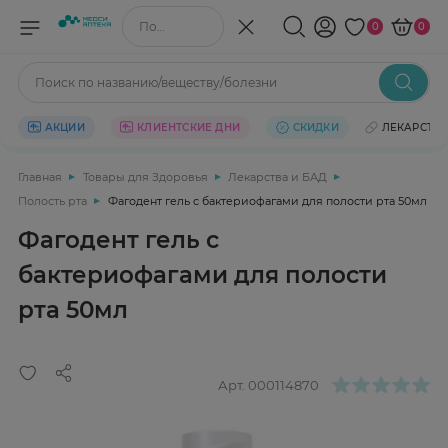
Поиск по названию/веществу
0
0
Поиск по названию/веществу/болезни
АКЦИИ
КЛИЕНТСКИЕ ДНИ
СКИДКИ
ЛЕКАРСТВ
Главная
Товары для Здоровья
Лекарства и БАД
Полость рта
Фагодент гель с бактериофагами для полости рта 50мл
Фагодент гель с
бактериофагами для полости
рта 50мл
Арт.
000114870