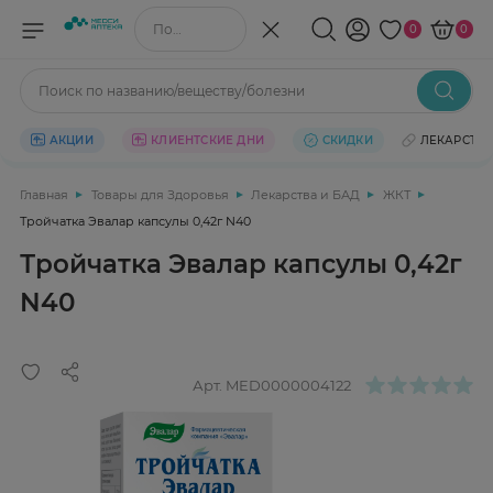
Поиск по названию/веществу
0
0
Поиск по названию/веществу/болезни
АКЦИИ
КЛИЕНТСКИЕ ДНИ
СКИДКИ
ЛЕКАРСТВ
Главная
Товары для Здоровья
Лекарства и БАД
ЖКТ
Тройчатка Эвалар капсулы 0,42г N40
Тройчатка Эвалар капсулы 0,42г
N40
Арт.
MED0000004122