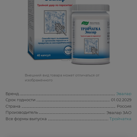
Bнешний вид товара может отличаться от
изображённого
Бренд
Эвалар
Срок годности
01.02.2029
Страна
Россия
Производитель
Эвалар ЗАО
Все формы выпуска
Тройчатка