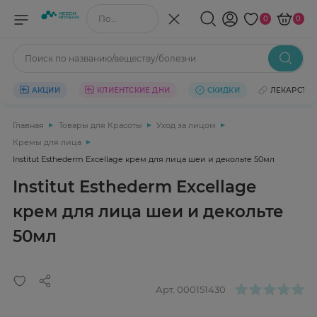
Поиск по названию/веществу
0
0
Поиск по названию/веществу/болезни
АКЦИИ
КЛИЕНТСКИЕ ДНИ
СКИДКИ
ЛЕКАРСТВ
Главная
Товары для Красоты
Уход за лицом
Кремы для лица
Institut Esthederm Excellage крем для лица шеи и декольте 50мл
Institut Esthederm Excellage
крем для лица шеи и декольте
50мл
Арт.
000151430