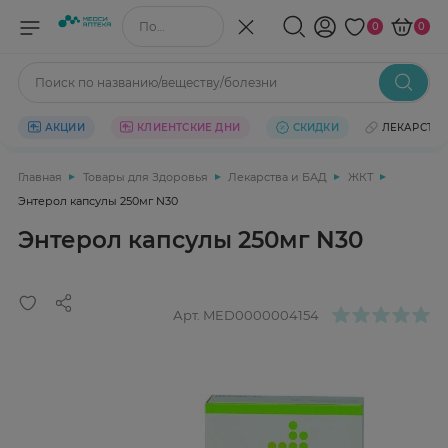
Поиск по названию/веществу
0
0
Поиск по названию/веществу/болезни
АКЦИИ
КЛИЕНТСКИЕ ДНИ
СКИДКИ
ЛЕКАРСТВ
Главная
Товары для Здоровья
Лекарства и БАД
ЖКТ
Энтерол капсулы 250мг N30
Энтерол капсулы 250мг N30
Арт.
MED0000004154