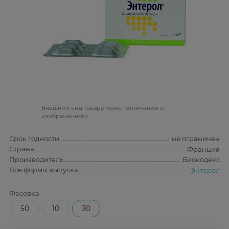
Bнешний вид товара может отличаться от
изображённого
Срок годности
не ограничен
Страна
Франция
Производитель
Биокодекс
Все формы выпуска
Энтерол
Фасовка
50
10
30