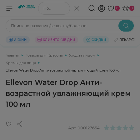
Поиск по названию/веществу
0
0
Поиск по названию/веществу/болезни
АКЦИИ
КЛИЕНТСКИЕ ДНИ
СКИДКИ
ЛЕКАРСТВ
Главная
Товары для Красоты
Уход за лицом
Кремы для лица
Ellevon Water Drop Анти-возрастной увлажняющий крем 100 мл
Ellevon Water Drop Анти-
возрастной увлажняющий крем
100 мл
Арт.
000127654