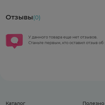
Социалочка
Забрать весь заказ ~ 25 мая
Грузинский пер., 3А
Ежедневно 08:00 - 21:00
Отзывы
(0)
Заказать здесь
У данного товара еще нет отзывов.
Станьте первым, кто оставил отзыв об 
Каталог
Полезно