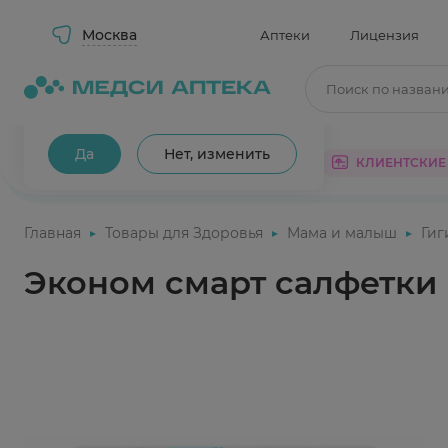
Москва
Аптеки
Лицензия
Поиск по назван
Ваш город Москва?
Да
Нет, изменить
КАТАЛОГ
АКЦИИ
КЛИЕНТСКИЕ
Главная
Товары для Здоровья
Мама и малыш
Ги
Эконом смарт салфетки 