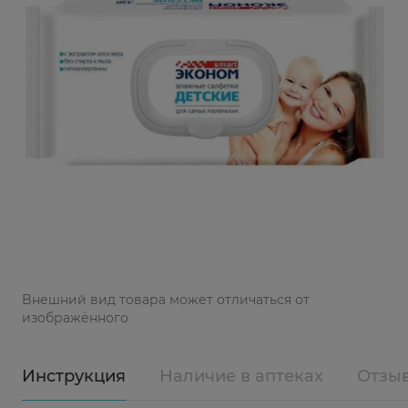
Bнешний вид товара может отличаться от
изображённого
Инструкция
Наличие в аптеках
Отзы