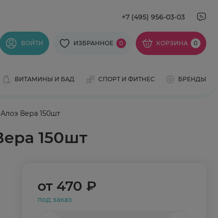
+7 (495) 956-03-03
ВОЙТИ
ИЗБРАННОЕ
0
КОРЗИНА
0
ВИТАМИНЫ И БАД
СПОРТ И ФИТНЕС
БРЕНДЫ
 Алоэ Вера 150шт
Вера 150шт
от
470 ₽
под заказ