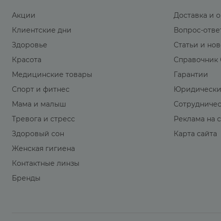
Акции
Доставка и 
Клиентские дни
Вопрос-отве
Здоровье
Статьи и но
Красота
Справочник 
Медицинские товары
Гарантии
Спорт и фитнес
Юридически
Мама и малыш
Сотрудниче
Тревога и стресс
Реклама на 
Здоровый сон
Карта сайта
Женская гигиена
Контактные линзы
Бренды