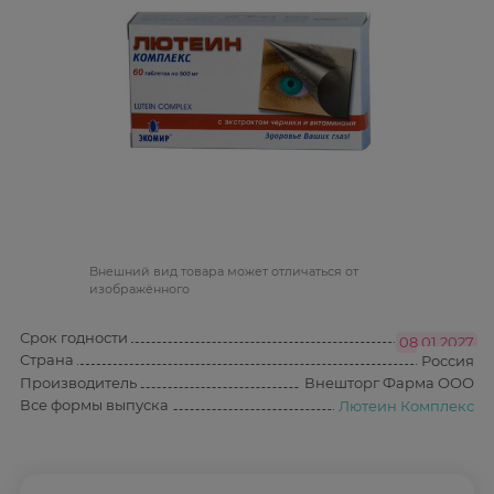
Bнешний вид товара может отличаться от
изображённого
Срок годности
08.01.2027
Страна
Россия
Производитель
Внешторг Фарма ООО
Все формы выпуска
Лютеин Комплекс