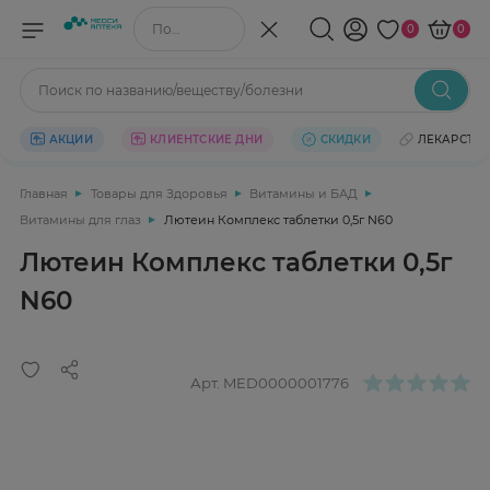
Поиск по названию/веществу
0
0
Поиск по названию/веществу/болезни
АКЦИИ
КЛИЕНТСКИЕ ДНИ
СКИДКИ
ЛЕКАРСТВ
Главная
Товары для Здоровья
Витамины и БАД
Витамины для глаз
Лютеин Комплекс таблетки 0,5г N60
Лютеин Комплекс таблетки 0,5г
N60
Арт.
MED0000001776