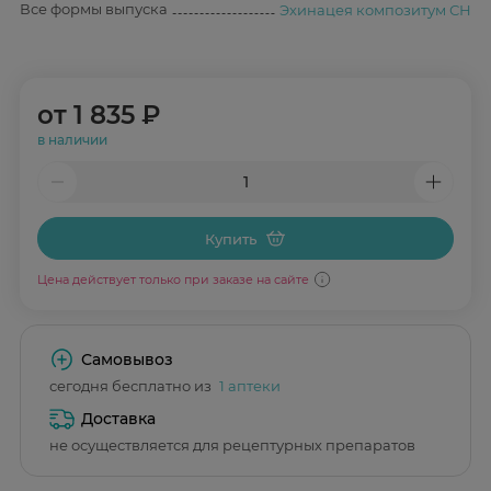
Все формы выпуска
Эхинацея композитум СН
от
1 835 ₽
в наличии
Купить
Цена действует только при заказе на сайте
Самовывоз
сегодня бесплатно из
1 аптеки
Доставка
не осуществляется для рецептурных препаратов