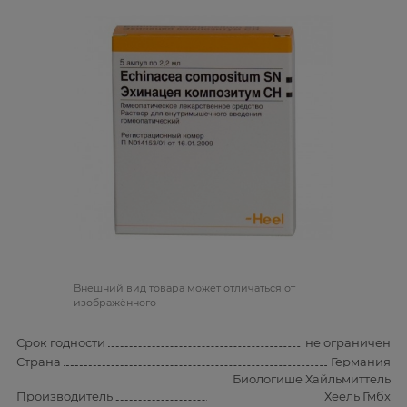
Bнешний вид товара может отличаться от
изображённого
Срок годности
не ограничен
Страна
Германия
Биологише Хайльмиттель
Производитель
Хеель Гмбх