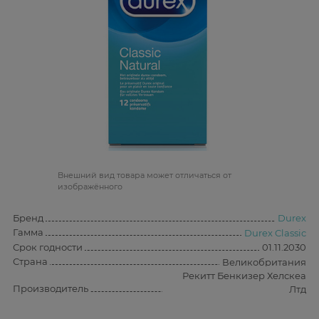
Bнешний вид товара может отличаться от
изображённого
Бренд
Durex
Гамма
Durex Classic
Срок годности
01.11.2030
Страна
Великобритания
Рекитт Бенкизер Хелскеа
Производитель
Лтд