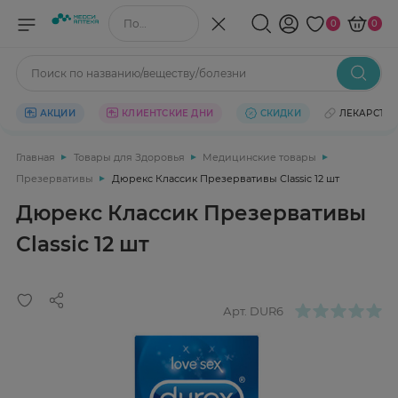
Поиск по названию/веществу
0
0
Поиск по названию/веществу/болезни
АКЦИИ
КЛИЕНТСКИЕ ДНИ
СКИДКИ
ЛЕКАРСТВ
Главная
Товары для Здоровья
Медицинские товары
Презервативы
Дюрекс Классик Презервативы Сlassic 12 шт
Дюрекс Классик Презервативы
Сlassic 12 шт
Арт.
DUR6