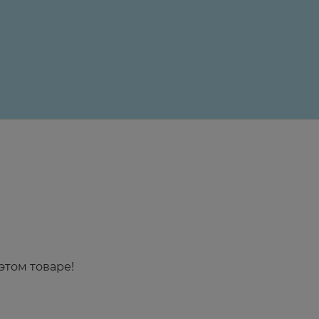
24 ₽
этом товаре!