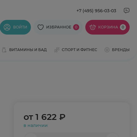
+7 (495) 956-03-03
ВОЙТИ
ИЗБРАННОЕ
0
КОРЗИНА
0
ВИТАМИНЫ И БАД
СПОРТ И ФИТНЕС
БРЕНДЫ
от
1 622 ₽
в наличии