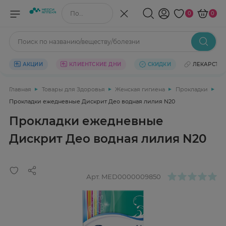
Поиск по названию/веществу
0
0
Поиск по названию/веществу/болезни
АКЦИИ
КЛИЕНТСКИЕ ДНИ
СКИДКИ
ЛЕКАРСТВ
Главная
Товары для Здоровья
Женская гигиена
Прокладки
Прокладки ежедневные Дискрит Део водная лилия N20
Прокладки ежедневные
Дискрит Део водная лилия N20
Арт.
MED0000009850