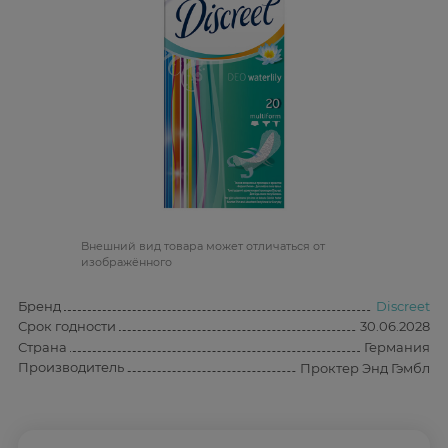
Bнешний вид товара может отличаться от
изображённого
Бренд
Discreet
Срок годности
30.06.2028
Страна
Германия
Производитель
Проктер Энд Гэмбл