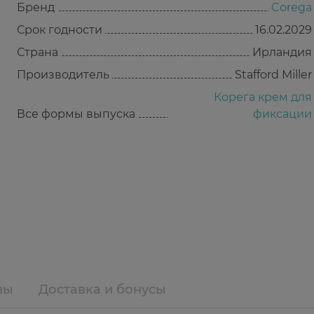
Бренд
Corega
Срок годности
16.02.2029
Страна
Ирландия
Производитель
Stafford Miller
Корега крем для
Все формы выпуска
фиксации
вы
Доставка и бонусы