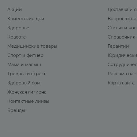
Акции
Доставка и 
Клиентские дни
Вопрос-отве
Здоровье
Статьи и но
Красота
Справочник 
Медицинские товары
Гарантии
Спорт и фитнес
Юридически
Мама и малыш
Сотрудниче
Тревога и стресс
Реклама на 
Здоровый сон
Карта сайта
Женская гигиена
Контактные линзы
Бренды