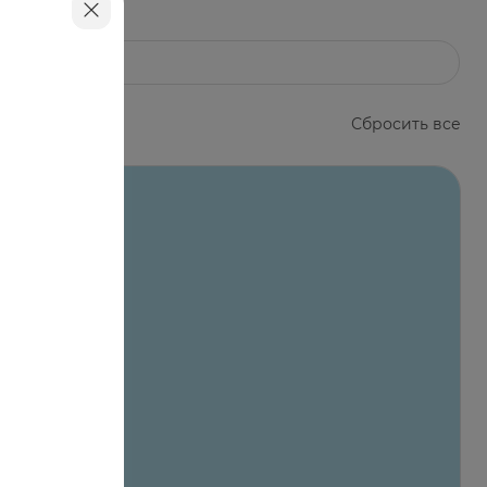
Сбросить все
для лучшей фиксации.