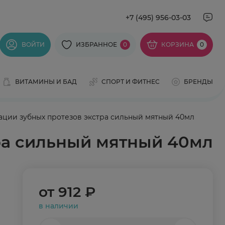
+7 (495) 956-03-03
ВОЙТИ
ИЗБРАННОЕ
0
КОРЗИНА
0
ВИТАМИНЫ И БАД
СПОРТ И ФИТНЕС
БРЕНДЫ
ации зубных протезов экстра сильный мятный 40мл
ра сильный мятный 40мл
от
912 ₽
в наличии