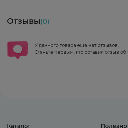
Социалочка
Забрать весь заказ ~ 25 мая
Грузинский пер., 3А
Ежедневно 08:00 - 21:00
Отзывы
(0)
Заказать здесь
У данного товара еще нет отзывов.
Станьте первым, кто оставил отзыв об 
Каталог
Полезно