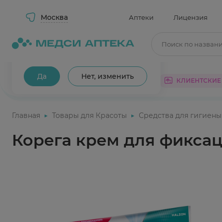
Москва
Аптеки
Лицензия
Поиск по назван
Ваш город Москва?
Да
Нет, изменить
КАТАЛОГ
АКЦИИ
КЛИЕНТСКИЕ
Главная
Товары для Красоты
Средства для гигиены
Корега крем для фикса