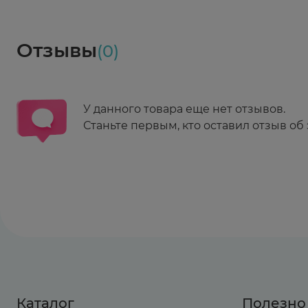
Социалочка
Забрать весь заказ ~ 25 мая
Грузинский пер., 3А
Ежедневно 08:00 - 21:00
Отзывы
(0)
Заказать здесь
У данного товара еще нет отзывов.
Станьте первым, кто оставил отзыв об 
Каталог
Полезно