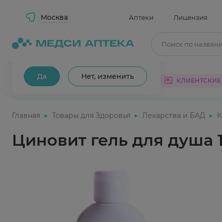
Москва
Аптеки
Лицензия
Поиск по назван
Ваш город Москва?
Да
Нет, изменить
КАТАЛОГ
АКЦИИ
КЛИЕНТСКИЕ
Главная
Товары для Здоровья
Лекарства и БАД
К
Циновит гель для душа 