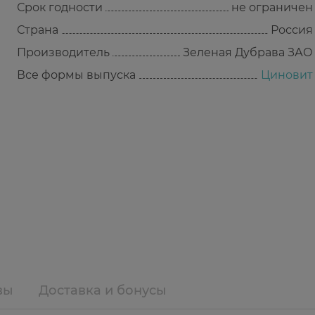
Срок годности
не ограничен
Страна
Россия
Производитель
Зеленая Дубрава ЗАО
Все формы выпуска
Циновит
вы
Доставка и бонусы