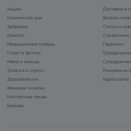
Акции
Доставка и 
Клиентские дни
Вопрос-отве
Здоровье
Статьи и но
Красота
Справочник 
Медицинские товары
Гарантии
Спорт и фитнес
Юридически
Мама и малыш
Сотрудниче
Тревога и стресс
Реклама на 
Здоровый сон
Карта сайта
Женская гигиена
Контактные линзы
Бренды