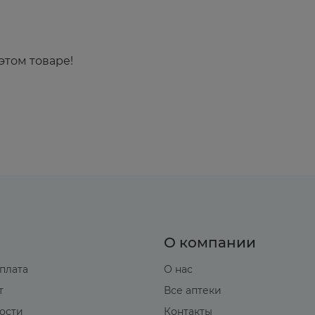
этом товаре!
О компании
оплата
О нас
т
Все аптеки
вости
Контакты