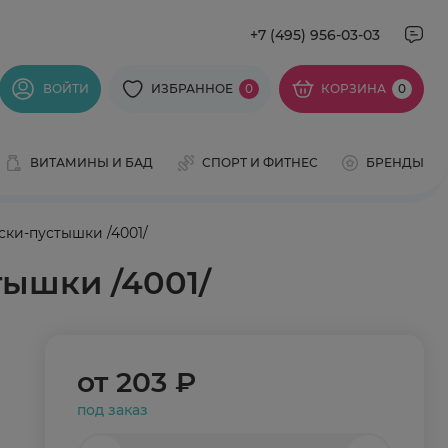
+7 (495) 956-03-03
ВОЙТИ
ИЗБРАННОЕ
0
КОРЗИНА
0
ВИТАМИНЫ И БАД
СПОРТ И ФИТНЕС
БРЕНДЫ
ки-пустышки /4001/
ышки /4001/
от
203 ₽
под заказ