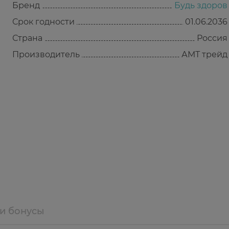
Бренд
Будь здоров
Срок годности
01.06.2036
Страна
Россия
Производитель
АМТ трейд
 и бонусы