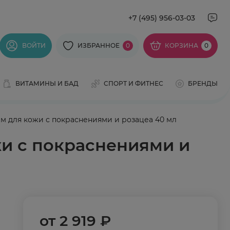
+7 (495) 956-03-03
ВОЙТИ
ИЗБРАННОЕ
0
КОРЗИНА
0
ВИТАМИНЫ И БАД
СПОРТ И ФИТНЕС
БРЕНДЫ
м для кожи с покраснениями и розацеа 40 мл
жи с покраснениями и
от
2 919 ₽