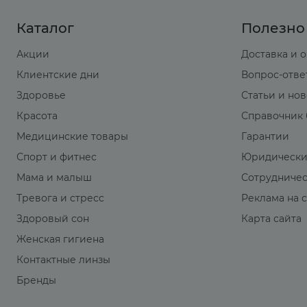
Каталог
Полезно
Акции
Доставка и 
Клиентские дни
Вопрос-отве
Здоровье
Статьи и но
Красота
Справочник 
Медицинские товары
Гарантии
Спорт и фитнес
Юридически
Мама и малыш
Сотрудниче
Тревога и стресс
Реклама на 
Здоровый сон
Карта сайта
Женская гигиена
Контактные линзы
Бренды