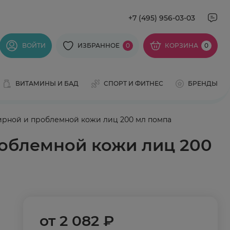
+7 (495) 956-03-03
ВОЙТИ
ИЗБРАННОЕ
0
КОРЗИНА
0
ВИТАМИНЫ И БАД
СПОРТ И ФИТНЕС
БРЕНДЫ
ирной и проблемной кожи лиц 200 мл помпа
роблемной кожи лиц 200
от
2 082 ₽