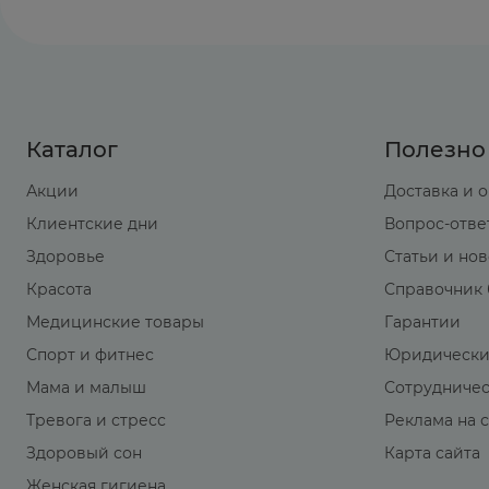
Каталог
Полезно
Акции
Доставка и 
Клиентские дни
Вопрос-отве
Здоровье
Статьи и но
Красота
Справочник 
Медицинские товары
Гарантии
Спорт и фитнес
Юридически
Мама и малыш
Сотрудниче
Тревога и стресс
Реклама на 
Здоровый сон
Карта сайта
Женская гигиена