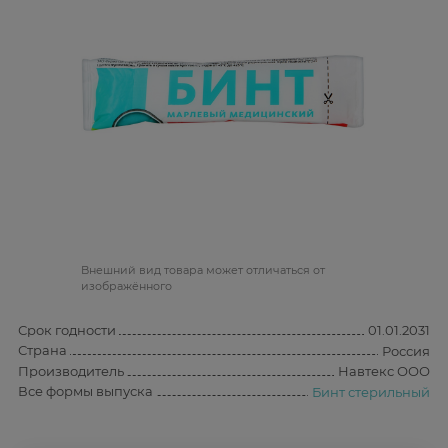
Bнешний вид товара может отличаться от
изображённого
Срок годности
01.01.2031
Страна
Россия
Производитель
Навтекс ООО
Все формы выпуска
Бинт стерильный