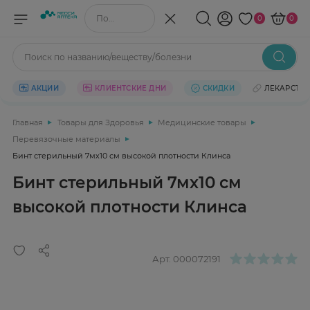
Поиск по названию/веществу
0
0
Поиск по названию/веществу/болезни
АКЦИИ
КЛИЕНТСКИЕ ДНИ
СКИДКИ
ЛЕКАРСТВ
Главная
Товары для Здоровья
Медицинские товары
Перевязочные материалы
Бинт стерильный 7мх10 см высокой плотности Клинса
Бинт стерильный 7мх10 см
высокой плотности Клинса
Арт.
000072191