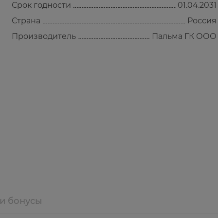
Срок годности
01.04.2031
Страна
Россия
Производитель
Пальма ГК ООО
 и бонусы