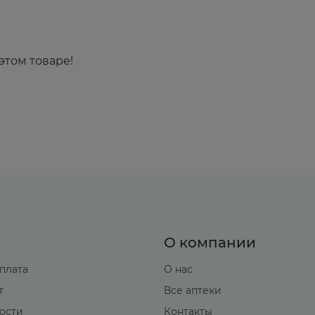
этом товаре!
О компании
оплата
О нас
т
Все аптеки
вости
Контакты