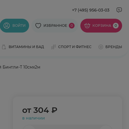
+7 (495) 956-03-03
ВОЙТИ
ИЗБРАННОЕ
0
КОРЗИНА
0
ВИТАМИНЫ И БАД
СПОРТ И ФИТНЕС
БРЕНДЫ
 Бинтли-Т 10смх2м
от
304 ₽
в наличии