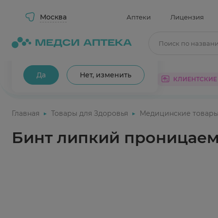
Москва
Аптеки
Лицензия
Поиск по назван
Ваш город Москва?
Да
Нет, изменить
КАТАЛОГ
АКЦИИ
КЛИЕНТСКИЕ
Главная
Товары для Здоровья
Медицинские товар
Бинт липкий проницаем