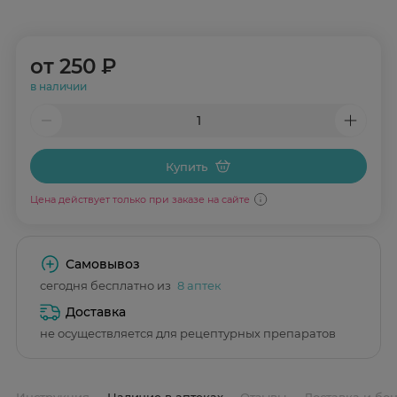
от
250 ₽
в наличии
Купить
Цена действует только при заказе на сайте
Самовывоз
сегодня бесплатно из
8 аптек
Доставка
не осуществляется для рецептурных препаратов
Инструкция
Наличие в аптеках
Отзывы
Доставка и бо