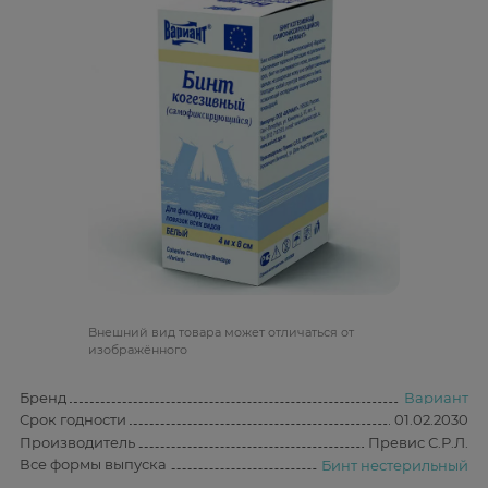
Bнешний вид товара может отличаться от
изображённого
Бренд
Вариант
Срок годности
01.02.2030
Производитель
Превис С.Р.Л.
Все формы выпуска
Бинт нестерильный