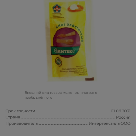
Bнешний вид товара может отличаться от
изображённого
Срок годности
01.06.2031
Страна
Россия
Производитель
Интертекстиль ООО