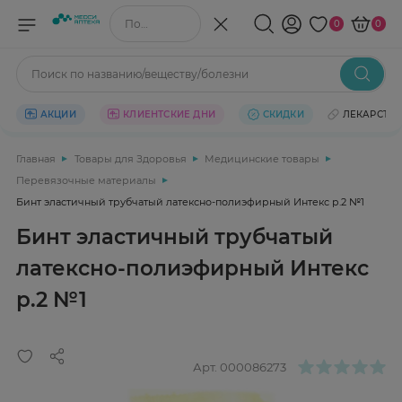
Поиск по названию/веществу
0
0
Поиск по названию/веществу/болезни
АКЦИИ
КЛИЕНТСКИЕ ДНИ
СКИДКИ
ЛЕКАРСТВ
Главная
Товары для Здоровья
Медицинские товары
Перевязочные материалы
Бинт эластичный трубчатый латексно-полиэфирный Интекс р.2 №1
Бинт эластичный трубчатый
латексно-полиэфирный Интекс
р.2 №1
Арт.
000086273