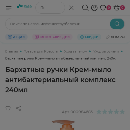
Поиск по названию/веществу
0
0
Поиск по названию/веществу/болезни
АКЦИИ
КЛИЕНТСКИЕ ДНИ
СКИДКИ
ЛЕКАРСТВ
Главная
Товары для Красоты
Уход за телом
Уход за руками
Бархатные ручки Крем-мыло антибактериальный комплекс 240мл
Бархатные ручки Крем-мыло
антибактериальный комплекс
240мл
Арт.
000084683