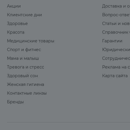
Акции
Доставка и 
Клиентские дни
Вопрос-отве
Здоровье
Статьи и но
Красота
Справочник 
Медицинские товары
Гарантии
Спорт и фитнес
Юридически
Мама и малыш
Сотрудниче
Тревога и стресс
Реклама на 
Здоровый сон
Карта сайта
Женская гигиена
Контактные линзы
Бренды