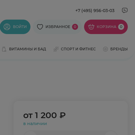
+7 (495) 956-03-03
ВОЙТИ
ИЗБРАННОЕ
0
КОРЗИНА
0
ВИТАМИНЫ И БАД
СПОРТ И ФИТНЕС
БРЕНДЫ
от
1 200 ₽
в наличии