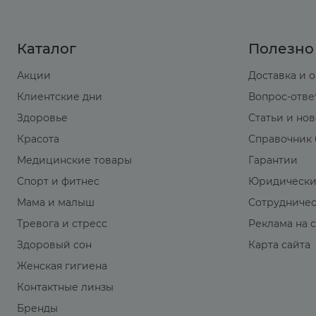
Каталог
Полезно
Акции
Доставка и 
Клиентские дни
Вопрос-отве
Здоровье
Статьи и но
Красота
Справочник 
Медицинские товары
Гарантии
Спорт и фитнес
Юридически
Мама и малыш
Сотрудниче
Тревога и стресс
Реклама на 
Здоровый сон
Карта сайта
Женская гигиена
Контактные линзы
Бренды