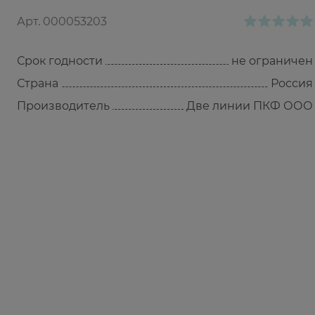
Арт.
000053203
Срок годности
не ограничен
Страна
Россия
Производитель
Две линии ПКФ ООО