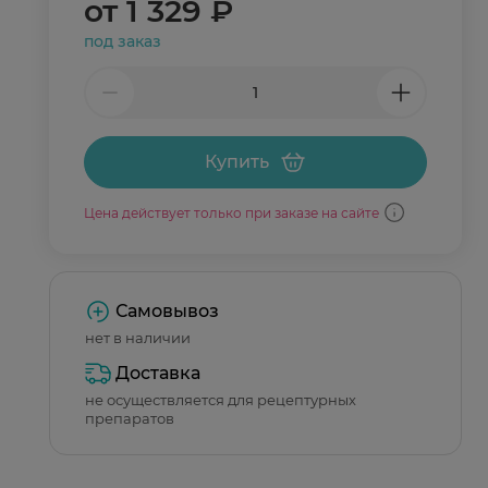
от
1 329 ₽
под заказ
Купить
Цена действует только при заказе на сайте
Самовывоз
нет в наличии
Доставка
не осуществляется для рецептурных
препаратов