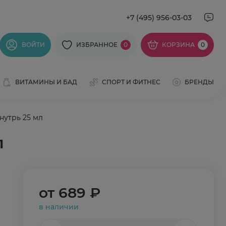
+7 (495) 956-03-03
ВОЙТИ
ИЗБРАННОЕ
0
КОРЗИНА
0
ВИТАМИНЫ И БАД
СПОРТ И ФИТНЕС
БРЕНДЫ
нутрь 25 мл
л
от
689 ₽
в наличии