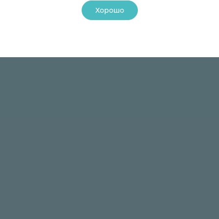
Хорошо
24 ₽
24 ₽