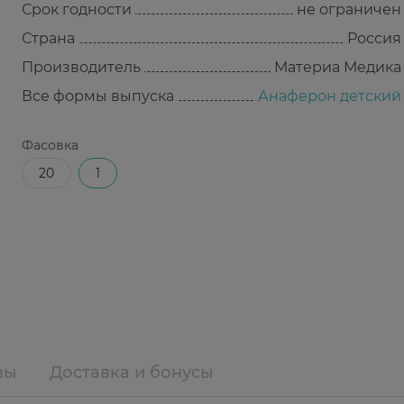
Срок годности
не ограничен
Страна
Россия
Производитель
Материа Медика
Все формы выпуска
Анаферон детский
Фасовка
20
1
вы
Доставка и бонусы