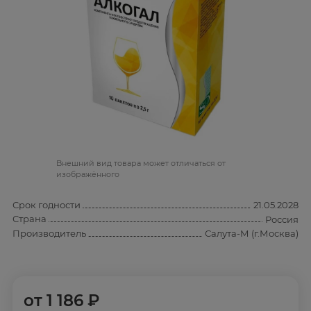
Bнешний вид товара может отличаться от
изображённого
Срок годности
21.05.2028
Страна
Россия
Производитель
Салута-М (г.Москва)
от
1 186 ₽