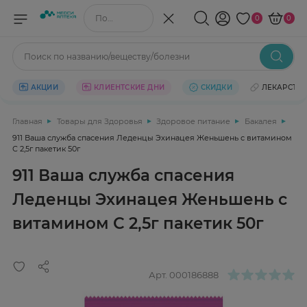
Поиск по названию/веществу
0
0
Поиск по названию/веществу/болезни
АКЦИИ
КЛИЕНТСКИЕ ДНИ
СКИДКИ
ЛЕКАРСТВ
Главная
Товары для Здоровья
Здоровое питание
Бакалея
911 Ваша служба спасения Леденцы Эхинацея Женьшень с витамином
С 2,5г пакетик 50г
911 Ваша служба спасения
Леденцы Эхинацея Женьшень с
витамином С 2,5г пакетик 50г
Арт.
000186888