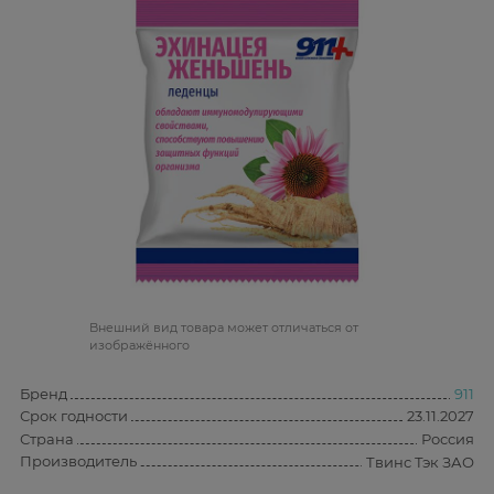
Bнешний вид товара может отличаться от
изображённого
Бренд
911
Срок годности
23.11.2027
Страна
Россия
Производитель
Твинс Тэк ЗАО