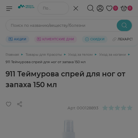
Поиск по названию/веществу
0
0
Поиск по названию/веществу/болезни
АКЦИИ
КЛИЕНТСКИЕ ДНИ
СКИДКИ
ЛЕКАРСТВ
Главная
Товары для Красоты
Уход за телом
Уход за ногами
911 Теймурова спрей для ног от запаха 150 мл
911 Теймурова спрей для ног от
запаха 150 мл
Арт.
000128893