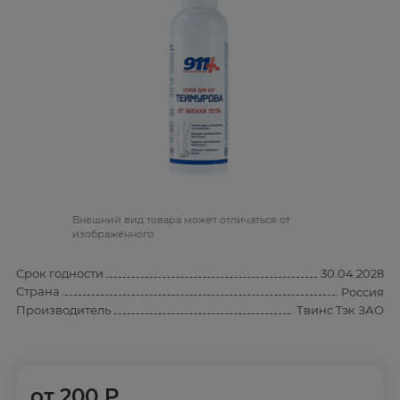
Bнешний вид товара может отличаться от
изображённого
Срок годности
30.04.2028
Страна
Россия
Производитель
Твинс Тэк ЗАО
от
200 ₽