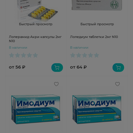
Быстрый просмотр
Быстрый просмотр
Лоперамид-Акри капсулы 2мг
Лопедиум таблетки 2мг N10
N10
В наличии
В наличии
от 56 ₽
от 64 ₽