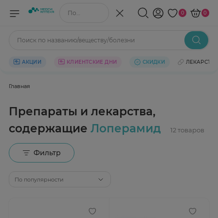
Поиск по названию/веществу
0
0
Поиск по названию/веществу/болезни
АКЦИИ
КЛИЕНТСКИЕ ДНИ
СКИДКИ
ЛЕКАРСТВ
Главная
Препараты и лекарства,
содержащие
Лоперамид
Фильтр
По популярности