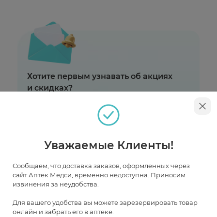
Хотите первым узнавать об акциях
и скидках?
Пришлем только лучшие предложения,
подобранные специально для вас
Уважаемые Клиенты!
Сообщаем, что доставка заказов, оформленных через
сайт Аптек Медси, временно недоступна. Приносим
извинения за неудобства.
Для вашего удобства вы можете зарезервировать товар
онлайн и забрать его в аптеке.