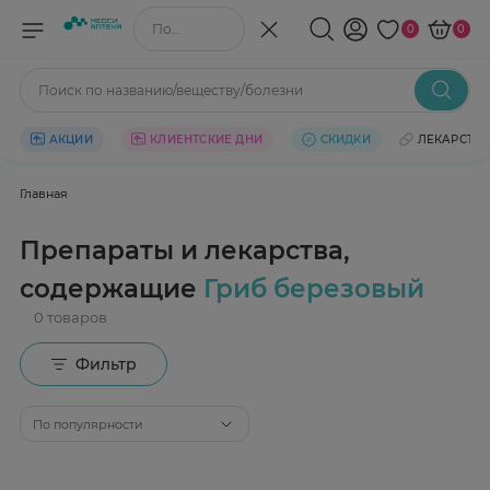
Поиск по названию/веществу
0
0
Поиск по названию/веществу/болезни
АКЦИИ
КЛИЕНТСКИЕ ДНИ
СКИДКИ
ЛЕКАРСТВ
Главная
Препараты и лекарства,
содержащие
Гриб березовый
Фильтр
По популярности