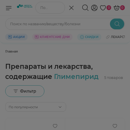
Поиск по названию/веществу
0
0
Поиск по названию/веществу/болезни
АКЦИИ
КЛИЕНТСКИЕ ДНИ
СКИДКИ
ЛЕКАРСТВ
Главная
Препараты и лекарства,
содержащие
Глимепирид
Фильтр
По популярности