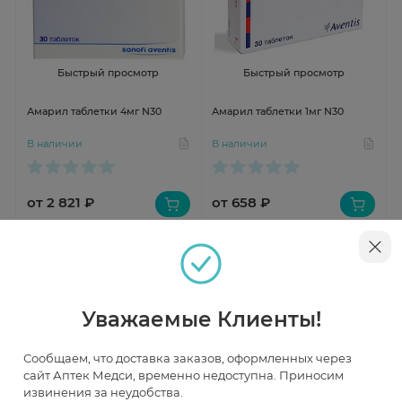
Быстрый просмотр
Быстрый просмотр
Амарил таблетки 4мг N30
Амарил таблетки 1мг N30
В наличии
В наличии
от 2 821 ₽
от 658 ₽
Уважаемые Клиенты!
Сообщаем, что доставка заказов, оформленных через
сайт Аптек Медси, временно недоступна. Приносим
извинения за неудобства.