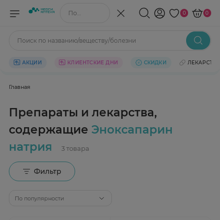
Поиск по названию/веществу
0
0
Поиск по названию/веществу/болезни
АКЦИИ
КЛИЕНТСКИЕ ДНИ
СКИДКИ
ЛЕКАРСТВ
Главная
Препараты и лекарства,
содержащие
Эноксапарин
натрия
Фильтр
По популярности