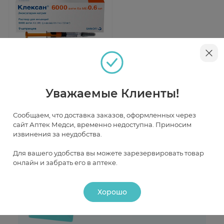
Быстрый просмотр
Клексан раствор для
инъекций 6000 анти-Ха
Уважаемые Клиенты!
МЕ/0,6мл N9 шпр
В наличии
Сообщаем, что доставка заказов, оформленных через
сайт Аптек Медси, временно недоступна. Приносим
от 3 648 ₽
извинения за неудобства.
Для вашего удобства вы можете зарезервировать товар
онлайн и забрать его в аптеке.
Хорошо