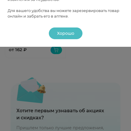
Быстрый просмотр
Для вашего удобства вы можете зарезервировать товар
онлайн и забрать его в аптеке.
Череды трава 50г Фитофарм
Под заказ
Хорошо
от 162 ₽
Хотите первым узнавать об акциях
и скидках?
Пришлем только лучшие предложения,