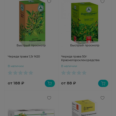
Быстрый просмотр
Быстрый просмотр
Череда трава 1,5г N20
Череда трава 50г
Красногорсклексредства
В наличии
В наличии
от 188 ₽
от 88 ₽