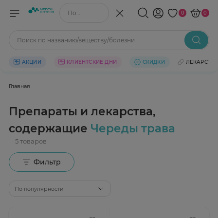
Поиск по названию/веществу
0
0
Поиск по названию/веществу/болезни
АКЦИИ
КЛИЕНТСКИЕ ДНИ
СКИДКИ
ЛЕКАРСТВ
Главная
Препараты и лекарства,
содержащие
Череды трава
Фильтр
По популярности