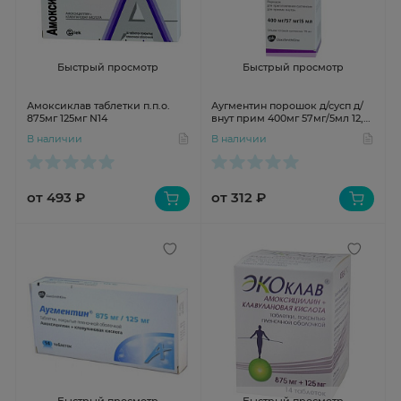
Быстрый просмотр
Быстрый просмотр
Амоксиклав таблетки п.п.о.
Аугментин порошок д/сусп д/
875мг 125мг N14
внут прим 400мг 57мг/5мл 12,6г
N1
В наличии
В наличии
от 493 ₽
от 312 ₽
Быстрый просмотр
Быстрый просмотр