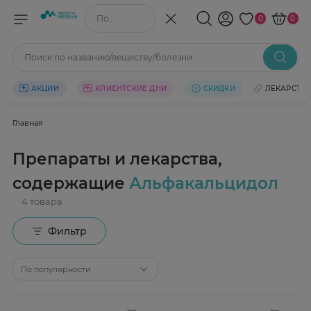
Поиск по названию/веществу
0
0
Поиск по названию/веществу/болезни
АКЦИИ
КЛИЕНТСКИЕ ДНИ
СКИДКИ
ЛЕКАРСТВ
Главная
Препараты и лекарства,
содержащие
Альфакальцидол
Фильтр
По популярности